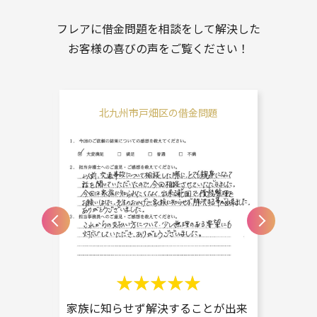
フレアに借金問題を相談をして解決した
お客様の喜びの声をご覧ください！
問題
北九州市戸畑区の借金問題
北
らいうれ
家族に知らせず解決することが出来
無理の