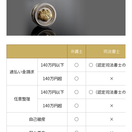
弁護士
司法書士
140万円以下
○
○（認定司法書士のみ
過払い金請求
140万円超
○
×
140万円以下
○
○（認定司法書士のみ
任意整理
140万円超
○
×
自己破産
○
×