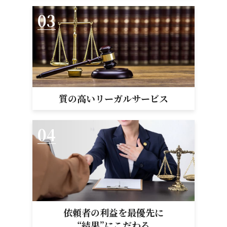
質の高い
リーガルサービス
依頼者の利益を最優先に
“結果”にこだわる