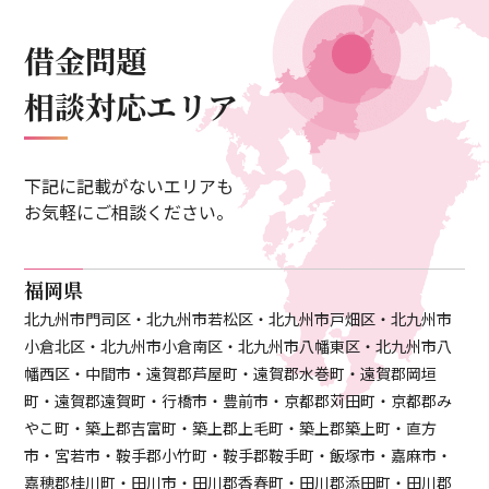
借金問題
相談対応エリア
下記に記載がないエリアも
お気軽にご相談ください。
福岡県
北九州市門司区・北九州市若松区・北九州市戸畑区・北九州市
小倉北区・北九州市小倉南区・北九州市八幡東区・北九州市八
幡西区・中間市・遠賀郡芦屋町・遠賀郡水巻町・遠賀郡岡垣
町・遠賀郡遠賀町・行橋市・豊前市・京都郡苅田町・京都郡み
やこ町・築上郡吉富町・築上郡上毛町・築上郡築上町・直方
市・宮若市・鞍手郡小竹町・鞍手郡鞍手町・飯塚市・嘉麻市・
嘉穂郡桂川町・田川市・田川郡香春町・田川郡添田町・田川郡