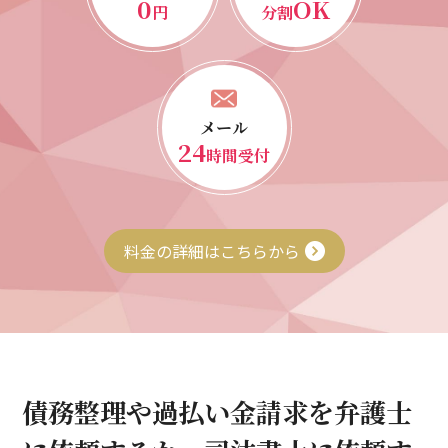
0
OK
円
分割
メール
24
時間受付
料金の詳細はこちらから
債務整理や過払い金請求を弁護士