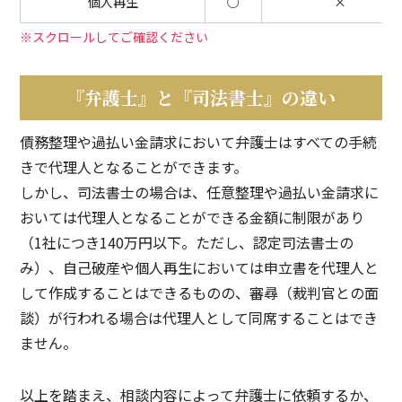
個人再生
○
×
※スクロールしてご確認ください
『弁護士』と『司法書士』の違い
債務整理や過払い金請求において弁護士はすべての手続
きで代理人となることができます。
しかし、司法書士の場合は、任意整理や過払い金請求に
おいては代理人となることができる金額に制限があり
（1社につき140万円以下。ただし、認定司法書士の
み）、自己破産や個人再生においては申立書を代理人と
して作成することはできるものの、審尋（裁判官との面
談）が行われる場合は代理人として同席することはでき
ません。
以上を踏まえ、相談内容によって弁護士に依頼するか、