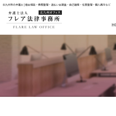
北九州市の弁護士 | 借金相談・債務整理・過払い金調査・自己破産・任意整理・個人再生など
H