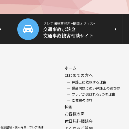
フレア法律事務所−福岡オフィス−
交通事故示談金
交通事故被害相談サイト
ホーム
はじめての方へ
弁護士に依頼する理由
借金問題に強い弁護士の選び方
フレアが選ばれる5つの理由
ご依頼の流れ
料金
お客様の声
休日無料相談会
己破産・任意整理・個人再生｜フレア法律
よくあるご質問