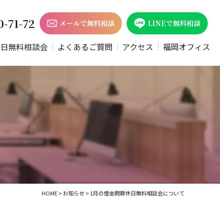
0-71-72
メールで無料相談
LINEで無料相談
休日無料相談会
よくあるご質問
アクセス
福岡オフィス
HOME
>
お知らせ
>
1月の借金問題休日無料相談会について