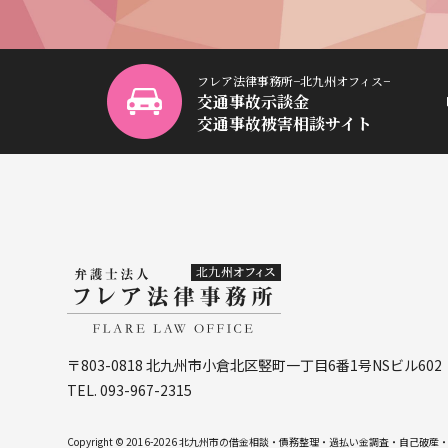
フレア法律事務所−北九州オフィス−
交通事故示談金
交通事故被害相談サイト
〒803-0818 北九州市小倉北区竪町一丁目6番1号NSビル602
TEL. 093-967-2315
Copyright © 2016-2026 北九州市の借金相談・債務整理・過払い金調査・自