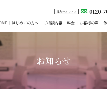
0120-7
北九州オフィス
OME
はじめての方へ
ご相談内容
料金
お客様の声
お知らせ