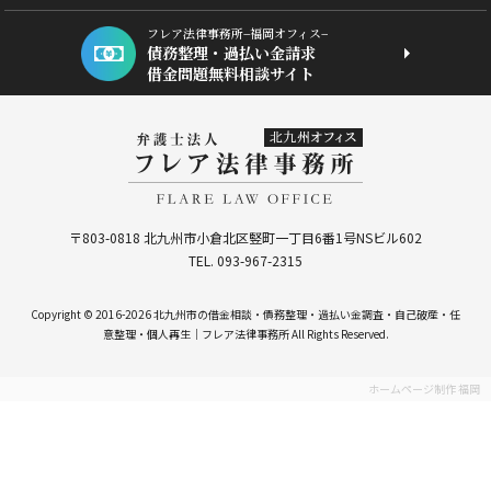
フレア法律事務所−福岡オフィス−
債務整理・過払い金請求
借金問題無料相談サイト
〒803-0818 北九州市小倉北区竪町一丁目6番1号NSビル602
TEL. 093-967-2315
Copyright © 2016-2026 北九州市の借金相談・債務整理・過払い金調査・自己破産・任
意整理・個人再生｜フレア法律事務所 All Rights Reserved.
ホームページ制作 福岡