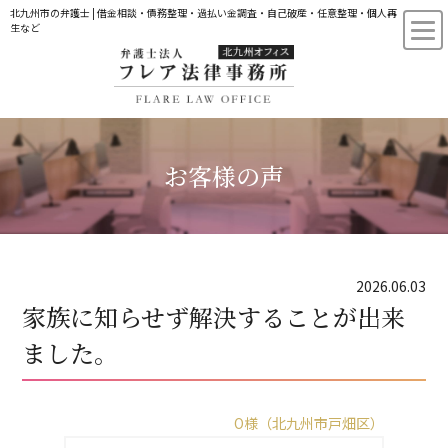
北九州市の弁護士 | 借金相談・債務整理・過払い金調査・自己破産・任意整理・個人再
生など
お客様の声
2026.06.03
家族に知らせず解決することが出来
ました。
O様（北九州市戸畑区）