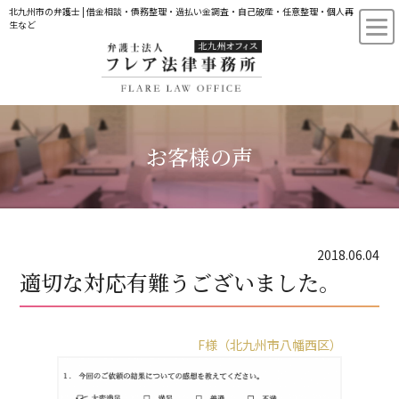
北九州市の弁護士 | 借金相談・債務整理・過払い金調査・自己破産・任意整理・個人再
生など
お客様の声
2018.06.04
適切な対応有難うございました。
F様（北九州市八幡西区）