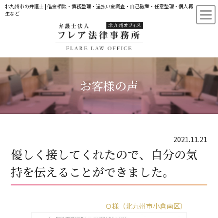
北九州市の弁護士 | 借金相談・債務整理・過払い金調査・自己破産・任意整理・個人再
生など
お客様の声
2021.11.21
優しく接してくれたので、自分の気
持を伝えることができました。
Ｏ様（北九州市小倉南区）