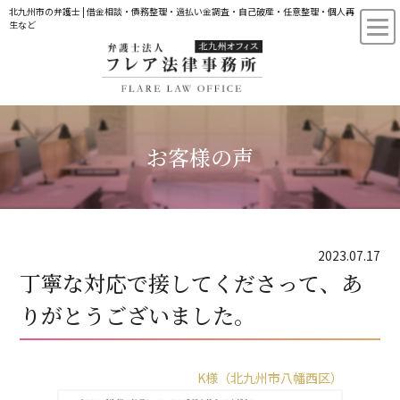
北九州市の弁護士 | 借金相談・債務整理・過払い金調査・自己破産・任意整理・個人再
生など
お客様の声
2023.07.17
丁寧な対応で接してくださって、あ
りがとうございました。
K様（北九州市八幡西区）