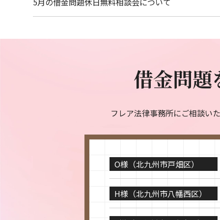
5月の借金問題休日無料相談会について
I様（北九州市小倉南区）
N様（山口県下関市）
借金問題
A様（北九州市小倉北区）
K様（北九州市小倉南区）
フレア法律事務所にご相談い
O様（北九州市戸畑区）
H様（北九州市八幡西区）
Y様（北九州市小倉南区）