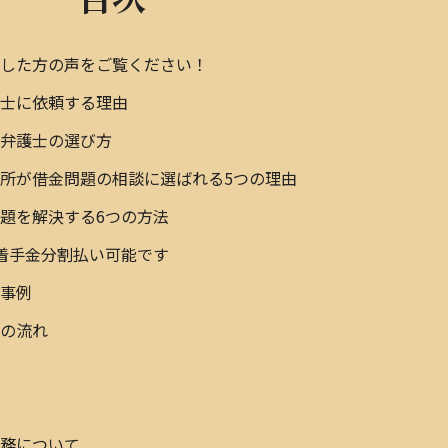
決した方の声をご覧ください！
護士に依頼する理由
い弁護士の選び方
所が借金問題の相談に選ばれる5つの理由
題を解決する6つの方法
着手金分割払い可能です
決事例
頼の流れ
問
義務について