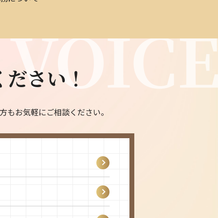
ください！
方もお気軽にご相談ください。