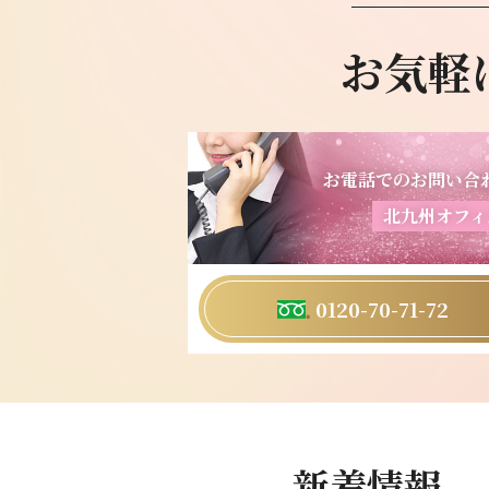
お気軽
お電話でのお問い合
北九州オフィ
0120-70-71-72
新着情報