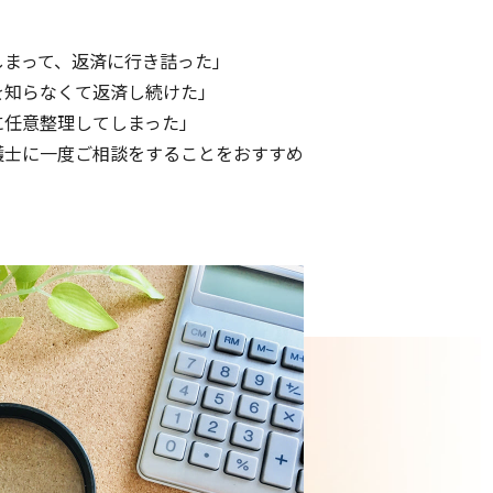
しまって、返済に行き詰った」
を知らなくて返済し続けた」
に任意整理してしまった」
護士に一度ご相談をすることをおすすめ