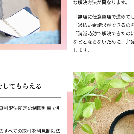
な解決方法が異なります。
「無理に任意整理で進めて
「過払い金請求ができるの
「消滅時効で解決できたの
などとならないために、弁
します。
をしてもらえる
息制限法所定の制限利率で引
のすべての取引を利息制限法