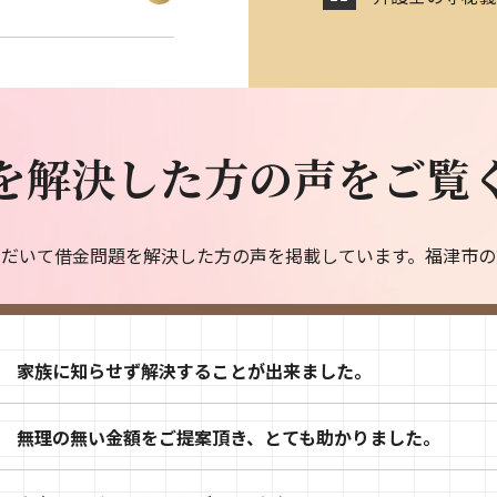
今回も迅速な対応、有難うございました。
伝えていただきとても安心しました。
を解決した方の声をご覧
色々とありがとうございました。
不安を解消する形にしてもらいうれしいです。
ただいて借金問題を解決した方の声を掲載しています。福津市の
家族に知らせず解決することが出来ました。
無理の無い金額をご提案頂き、とても助かりました。
大変お世話になりありがとうございました。