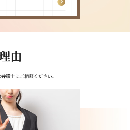
です
理由
は弁護士にご相談ください。