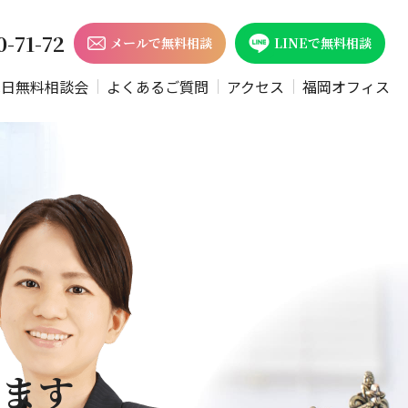
0-71-72
メールで無料相談
LINEで無料相談
休日無料相談会
よくあるご質問
アクセス
福岡オフィス
ります