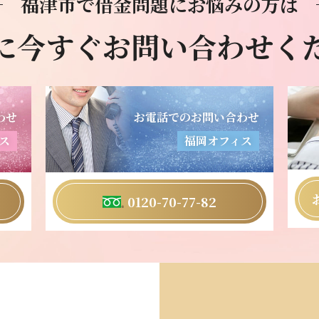
福津市で借金問題にお悩みの方は
に今すぐお問い合わせく
わせ
お電話でのお問い合わせ
ス
福岡オフィス
0120-70-77-82