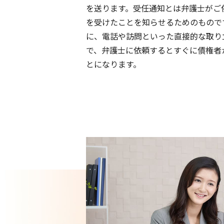
を送ります。受任通知とは弁護士がご
H様（北九州市八幡西区）
を受けたことを知らせるためのもので
に、電話や訪問といった直接的な取り
Y様（北九州市小倉南区）
で、弁護士に依頼するとすぐに債権者
とになります。
O様（北九州市小倉北区）
K様（北九州市若松区）
M様（北九州市小倉北区）
I様（北九州市小倉南区）
N様（山口県下関市）