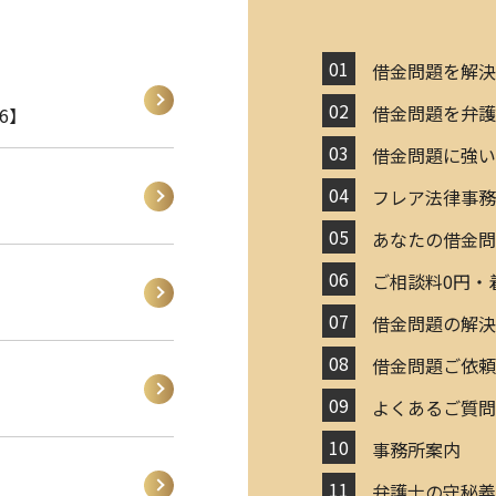
借金問題を解
借金問題を弁
6】
借金問題に強
フレア法律事務
あなたの借金問
ご相談料0円・
借金問題の解
借金問題ご依
よくあるご質
事務所案内
ご丁寧に対応いただき、大変満足しました。
弁護士の守秘